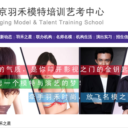
新动态
羽禾之星
联办机构
名师名模
机构生活
演出实习
招生信
|
|
|
|
|
|
禾之星