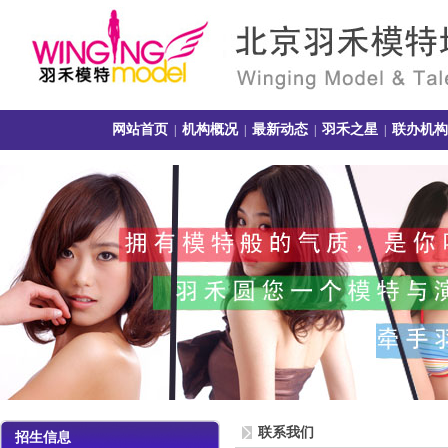
网站首页
机构概况
最新动态
羽禾之星
联办机构
|
|
|
|
联系我们
招生信息