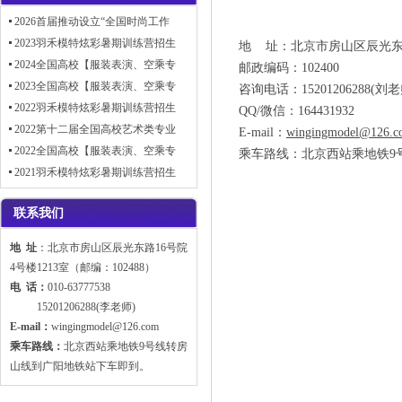
2026首届推动设立“全国时尚工作
2023羽禾模特炫彩暑期训练营招生
地 址：北京市房山区辰光东路
2024全国高校【服装表演、空乘专
邮政编码：102400
2023全国高校【服装表演、空乘专
咨询电话：15201206288(刘老
2022羽禾模特炫彩暑期训练营招生
QQ/微信：164431932
2022第十二届全国高校艺术类专业
E-mail：
wingingmodel@126.c
2022全国高校【服装表演、空乘专
乘车路线：
北京西站乘地铁
9
2021羽禾模特炫彩暑期训练营招生
联系我们
地 址
：北京市房山区辰光东路16号院
4号楼1213室（邮编：102488）
电 话：
010-63777538
15201206288(李老师)
E-mail：
wingingmodel@126.com
乘车路线：
北京西站乘地铁9号线转房
山线到广阳地铁站下车即到。