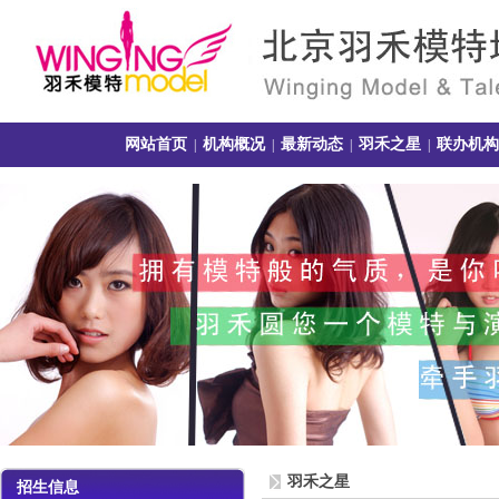
网站首页
机构概况
最新动态
羽禾之星
联办机构
|
|
|
|
羽禾之星
招生信息