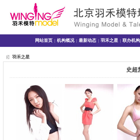
网站首页
机构概况
最新动态
羽禾之星
联办机构
|
|
|
|
羽禾之星
史超梦 