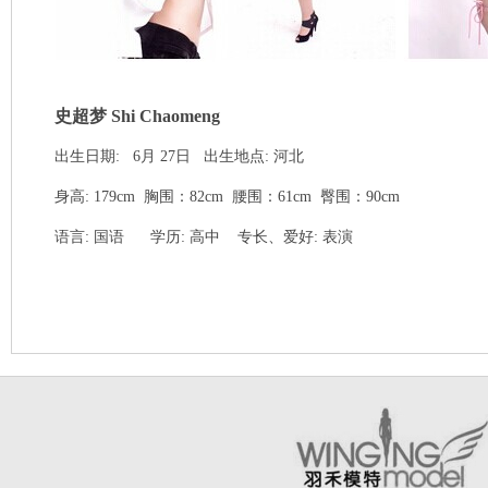
史超梦 Shi Chaomeng
出生日期
: 6月 27日
出生地点
: 河北
身高
: 179cm
胸围：82
cm
腰围：61
cm
臀围：90
cm
语言
: 国语
学历
: 高中
专长、爱好
: 表演