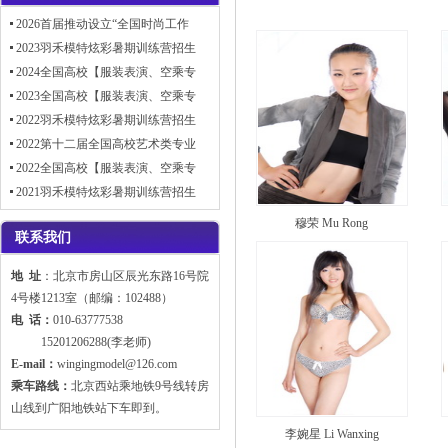
2026首届推动设立“全国时尚工作
2023羽禾模特炫彩暑期训练营招生
2024全国高校【服装表演、空乘专
2023全国高校【服装表演、空乘专
2022羽禾模特炫彩暑期训练营招生
2022第十二届全国高校艺术类专业
2022全国高校【服装表演、空乘专
2021羽禾模特炫彩暑期训练营招生
穆荣 Mu Rong
联系我们
地 址
：北京市房山区辰光东路16号院
4号楼1213室（邮编：102488）
电 话：
010-63777538
15201206288(李老师)
E-mail：
wingingmodel@126.com
乘车路线：
北京西站乘地铁9号线转房
山线到广阳地铁站下车即到。
李婉星 Li Wanxing