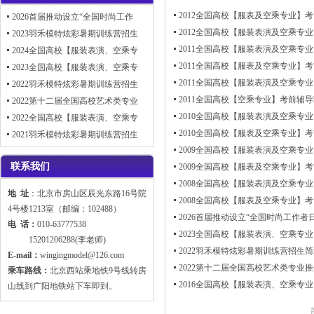
2012全国高校【服表及空乘专业】
2026首届推动设立“全国时尚工作
2012全国高校【服装表演及空乘专
2023羽禾模特炫彩暑期训练营招生
2011全国高校【服装表演及空乘专
2024全国高校【服装表演、空乘专
2011全国高校【服表及空乘专业】
2023全国高校【服装表演、空乘专
2011全国高校【服装表演及空乘专
2022羽禾模特炫彩暑期训练营招生
2011全国高校【空乘专业】考前辅
2022第十二届全国高校艺术类专业
2010全国高校【服装表演及空乘专
2022全国高校【服装表演、空乘专
2010全国高校【服表及空乘专业】
2021羽禾模特炫彩暑期训练营招生
2009全国高校【服装表演及空乘专
联系我们
2009全国高校【服表及空乘专业】
2008全国高校【服装表演及空乘专
地 址
：北京市房山区辰光东路16号院
2008全国高校【服表及空乘专业】
4号楼1213室（邮编：102488）
2026首届推动设立“全国时尚工作
电 话：
010-63777538
2023全国高校【服装表演、空乘专
15201206288(李老师)
2022羽禾模特炫彩暑期训练营招生
E-mail：
wingingmodel@126.com
2022第十二届全国高校艺术类专
乘车路线：
北京西站乘地铁9号线转房
2016全国高校【服装表演、空乘专
山线到广阳地铁站下车即到。