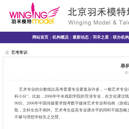
网站首页
机构概况
最新动态
羽禾之星
联办机构
|
|
|
|
艺考常识
单
发布
艺术专业的分数线比高考普通专业要复杂许多，一般艺术专业录
科小分”。比如，2006年中央戏剧学院的导演专业，在文化课过
90分。2006年中国传媒要求报考数字媒体艺术专业和动画（
取，文科生也不例外。艺术考生提高专业课水平的同时不能忽略
不够与理想学校失之交臂。