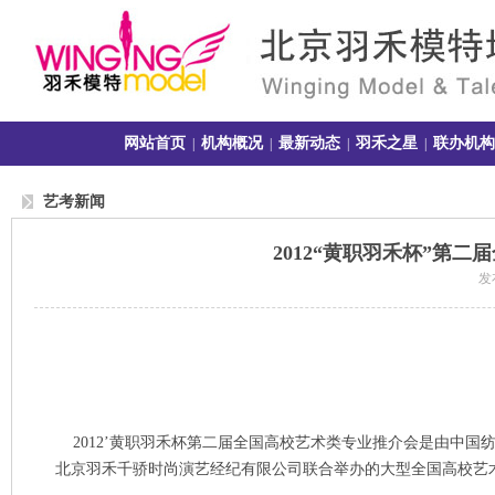
网站首页
机构概况
最新动态
羽禾之星
联办机构
|
|
|
|
艺考新闻
2012“黄职羽禾杯”第
发布
2012’黄职羽禾杯第二届全国高校艺术类专业推介会是由中国
北京羽禾千骄时尚演艺经纪有限公司联合举办的大型全国高校艺