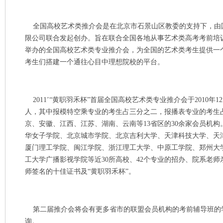
全国高校艺术类推介会是在北京市石景山区教委的支持下，由
限公司联合发起创办。旨在联合全国各地从事艺术类高考考前培
举办的全国高校艺术类专业推介会，为全国的艺术类考生提供一
考生们搭建一个通往心目中理想院校的平台。
2011’“黄职羽禾杯”首届全国高校艺术类专业推介会于2010年
人，其中报模特空乘专业的考生占三分之二，报播表专业的考生
京、安徽、江西、江苏、湖南、云南等13省区的30余家会员机
华女子学院、北京城市学院、北京吉利大学、天津科技大学、天
厦门理工学院、闽江学院、浙江理工大学、中原工学院、郑州大
工大学广播影视学院等近30所高校、42个专业的招办、院系老
师签名的十佳证书及“黄职羽禾杯”。
第二届推介会将会有更多省市的联盟会员机构的考前辅导班的
询。