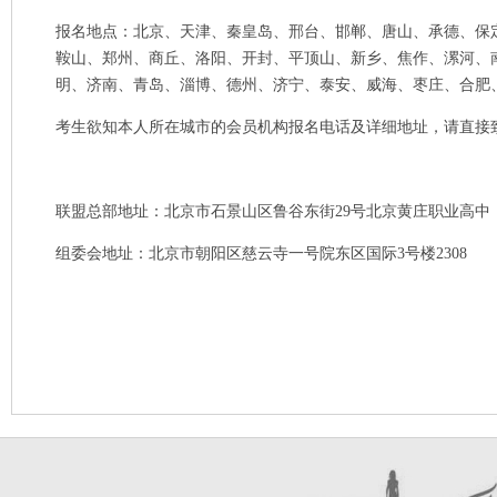
报名地点：北京、天津、秦皇岛、邢台、邯郸、唐山、承德、保
鞍山、郑州、商丘、洛阳、开封、平顶山、新乡、焦作、漯河、
明、济南、青岛、淄博、德州、济宁、泰安、威海、枣庄、合肥
考生欲知本人所在城市的会员机构报名电话及详细地址，请直接致电北京联盟
联盟总部地址：北京市石景山区鲁谷东街29号北京黄庄职业高中
组委会地址：北京市朝阳区慈云寺一号院东区国际3号楼2308