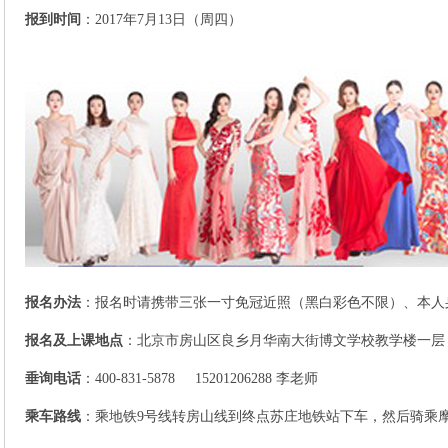
报到时间
：2017年7月13日（周四）
报名办法
：报名时请携带三张一寸免冠近照（黑白彩色不限）、本人
报名及上课地点
：
北京市房山区良乡月华南大街博文学校教学楼一层
垂询电话
：
400-831-5878 15201206288
李老师
乘车路线
：
乘地铁9号线转房山线到终点苏庄地铁站下车，然后骑乘摩