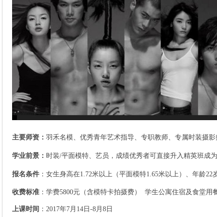
主要师资：
羽禾名模、优秀青年艺术指导、专职教师、专属时装摄影
学业前景：
时装/平面模特、艺员，成绩优秀者可直接升入精英班成
报名条件
：女生身高在1.72米以上（平面模特1.65米以上）、年龄2
收费标准
：学费5800元（含模特卡拍摄费） 学生公寓住宿及食堂用
上课时间
：2017年7月14日-8月8日