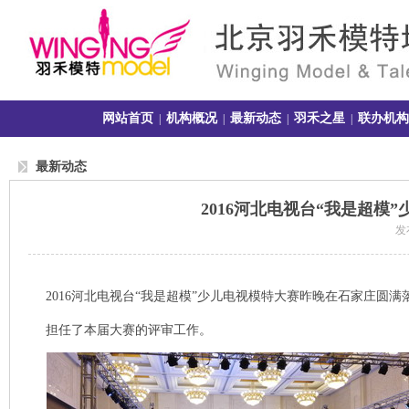
网站首页
机构概况
最新动态
羽禾之星
联办机构
|
|
|
|
最新动态
2016河北电视台“我是超
发布
2016河北电视台“我是超模”少儿电视模特大赛昨晚在石家庄圆
担任了本届大赛的评审工作。