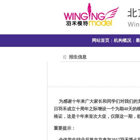
网站首页
机构概况
最
|
|
招生信息
为感谢十年来广大家长和同学们对我们的支
日
羽禾成立十周年之际增设一个为期
40
天的
格证，这是十年来首次大促，仅限这一期，
重要提示：
全体学生结业后将在京参加2017羽禾第七