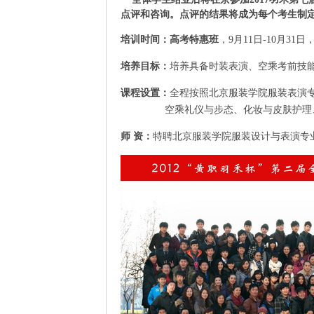
点评和咨询。点评的结果将成为每个考生制
培训时间
：高考特惠班
，9月11日-10月31日
培养目标：
培养具备时装表演、空乘考前技
课程设置：
全程按照北京服装学院服装表演
空乘礼
仪与步态、化妆与皮肤护理
师
资：
特聘北京服装学院服装设计与表演专