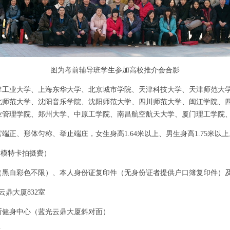
图为考前辅导班学生参加高校推介会合影
津工业大学、上海东华大学、北京城市学院、天津科技大学、天津师范大
北师范大学、沈阳音乐学院、沈阳师范大学、四川师范大学、闽江学院、
业管理学院、郑州大学、中原工学院、南昌航空航天大学、厦门理工学院
官端正、形体匀称、举止端庄，
女生身高1.64米以上、男生身高1.75米以
（含模特卡拍摄费）
（黑白彩色不限）、本人身份证复印件（无身份证者提供户口簿复印件）
云鼎大厦832室
斯健身中心（蓝光云鼎大厦斜对面）